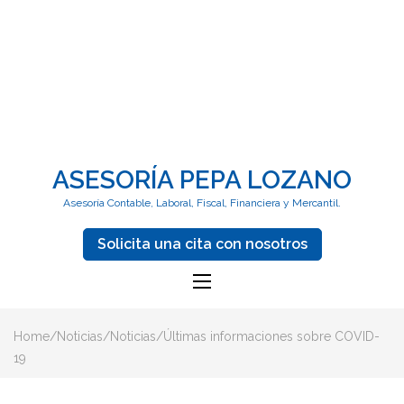
ASESORÍA PEPA LOZANO
Asesoría Contable, Laboral, Fiscal, Financiera y Mercantil.
Solicita una cita con nosotros
Home
/
Noticias
/
Noticias
/
Últimas informaciones sobre COVID-
19